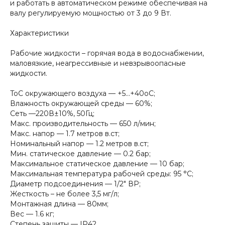
и работать в автоматическом режиме обеспечивая на
валу регулируемую мощностью от 3 до 9 Вт.
Характеристики
Рабочие жидкости – горячая вода в водоснабжении,
маловязкие, неагрессивные и невзрывоопасные
жидкости.
ToC окружающего воздуха — +5...+40оС;
Влажность окружающей среды — 60%;
Сеть —220В±10%, 50Гц;
Макс. производительность — 650 л/мин;
Макс. напор — 1.7 метров в.ст;
Номинальный напор — 1.2 метров в.ст;
Мин. статическое давление — 0.2 бар;
Максимальное статическое давление — 10 бар;
Максимальная температура рабочей среды: 95 °C;
Диаметр подсоединения — 1/2" ВР;
Жесткость – не более 3,5 мг/л;
Монтажная длина — 80мм;
Вес — 1.6 кг;
Степень защиты — IP42.