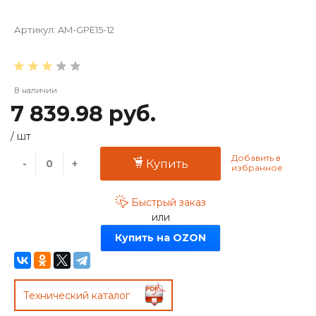
Артикул:
AM-GPE15-12
В наличии
7 839.98 руб.
/
шт
-
+
Купить
Быстрый заказ
или
Купить на OZON
Технический каталог