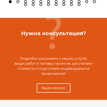
Нужна консультация?
Подробно расскажем о наших услугах,
видах работ и типовых проектах, рассчитаем
стоимость и подготовим индивидуальное
предложение!
Задать вопрос