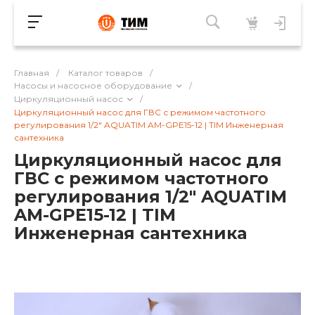
Главная
/
Каталог товаров
/
Насосы и насосное оборудование
/
Циркуляционный насос
/
Циркуляционный насос для ГВC с режимом частотного
регулирования 1/2" AQUATIM AM-GPE15-12 | TIM Инженерная
сантехника
Циркуляционный насос для
ГВC с режимом частотного
регулирования 1/2" AQUATIM
AM-GPE15-12 | TIM
Инженерная сантехника