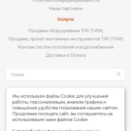
Политика конфиденциальности
Наши партнеры
Услуги
Продажа оборудования TIM (ТИМ)
Продажа, прокат монтажных инструментов TIM (ТИМ)
Монтаж систем отопления и водоснабжения
Доставка и Оплата
Мы в соцсетях
Мы используем файлы Cookie для улучшения
работы, персонализации, анализа трафика и
повышения удобства пользования нашим сайтом.
Продолжая посещать сайт, вы соглашаетесь на
использование нами файлов Cookie.
2026 © TIM (ТИМ) Инженерная сантехника, Все права