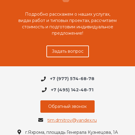
Подробно расскажем о наших услугах,
видах работ и типовых проектах, рассчитаем
стоимость и подготовим индивидуальное
предложение!
Задать вопрос
+7 (977) 574-68-78
+7 (495) 142-48-71
Обратный звонок
tim.dmitrov@yandex.ru
г.Яхрома, площадь Генерала Кузнецова, 1А