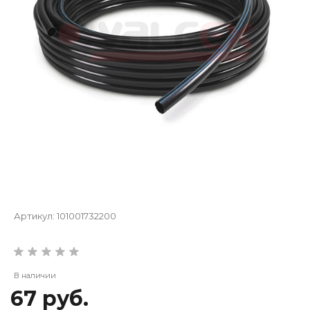
Артикул:
101001732200
В наличии
67 руб.