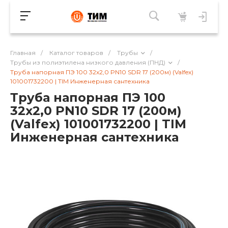
Главная
/
Каталог товаров
/
Трубы
/
Трубы из полиэтилена низкого давления (ПНД)
/
Труба напорная ПЭ 100 32x2,0 PN10 SDR 17 (200м) (Valfex)
101001732200 | TIM Инженерная сантехника
Труба напорная ПЭ 100
32x2,0 PN10 SDR 17 (200м)
(Valfex) 101001732200 | TIM
Инженерная сантехника