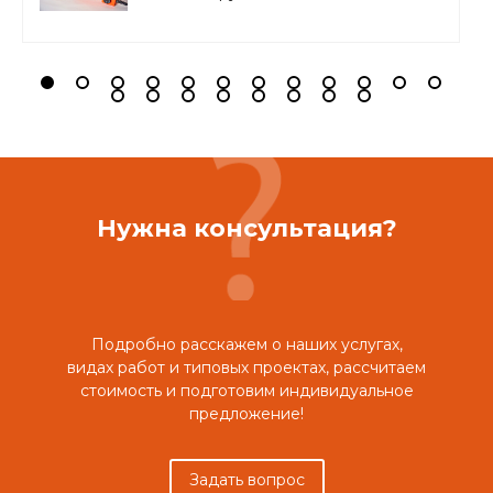
Нужна консультация?
Подробно расскажем о наших услугах,
видах работ и типовых проектах, рассчитаем
стоимость и подготовим индивидуальное
предложение!
Задать вопрос