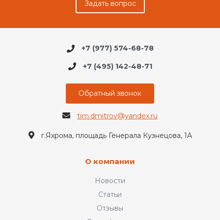
Задать вопрос
+7 (977) 574-68-78
+7 (495) 142-48-71
Обратный звонок
tim.dmitrov@yandex.ru
г.Яхрома, площадь Генерала Кузнецова, 1А
О компании
Новости
Статьи
Отзывы