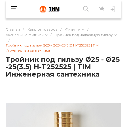
Главная
/
Каталог товаров
/
Фитинги
/
Аксиальные фитинги
/
Тройник под надвижную гильзу
/
Тройник под гильзу Ø25 - Ø25 -25(3.5) H-T252525 | TIM
Инженерная сантехника
Тройник под гильзу Ø25 - Ø25
-25(3.5) H-T252525 | TIM
Инженерная сантехника