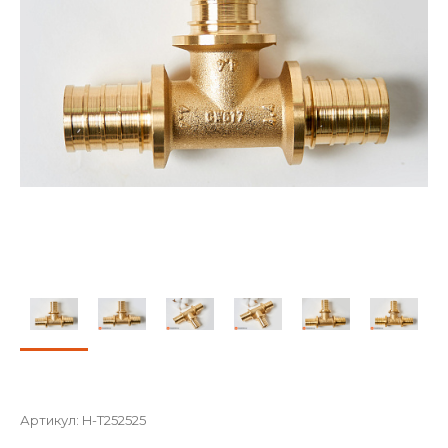
Артикул:
H-T252525