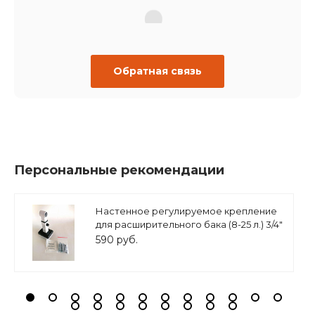
Обратная связь
Персональные рекомендации
Настенное регулируемое крепление
для расширительного бака (8-25 л.) 3/4"
белое, ASKON
590 руб.