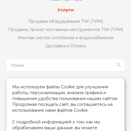
Услуги
Продажа оборудования TIM (ТИМ)
Продажа, прокат монтажных инструментов TIM (ТИМ)
Монтаж систем отопления и водоснабжения
Доставка и Оплата
Мы в соцсетях
Мы используем файлы Cookie для улучшения
работы, персонализации, анализа трафика и
повышения удобства пользования нашим сайтом.
Продолжая посещать сайт, вы соглашаетесь на
использование нами файлов Cookie.
2026 © TIM (ТИМ) Инженерная сантехника, Все права
С подробной информацией о том, как мы
защищены
обрабатываем ваши данные, вы можете