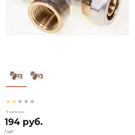
В наличии
194 руб.
/
шт