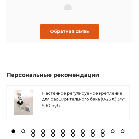
Обратная связь
Персональные рекомендации
Настенное регулируемое крепление
для расширительного бака (8-25 л.) 3/4"
белое, ASKON
590 руб.