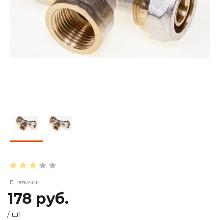
В наличии
178 руб.
/
шт