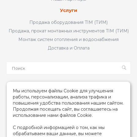
Услуги
Продажа оборудования TIM (ТИМ)
Продажа, прокат монтажных инструментов TIM (ТИМ)
Монтаж систем отопления и водоснабжения
Доставка и Оплата
Мы в соцсетях
Мы используем файлы Cookie для улучшения
работы, персонализации, анализа трафика и
повышения удобства пользования нашим сайтом.
Продолжая посещать сайт, вы соглашаетесь на
использование нами файлов Cookie.
2026 © TIM (ТИМ) Инженерная сантехника, Все права
С подробной информацией о том, как мы
защищены
обрабатываем ваши данные, вы можете