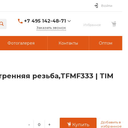
Войти
+7 495 142-48-71
Заказать звонок
Фотогалерея
Контакты
Оптом
тренняя резьба,TFMF333 | TIM
-
+
Купить