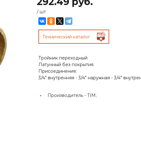
292.49 руб.
/
шт
Технический каталог
Тройник переходный
Латунный без покрытия
Присоединение:
3/4" внутренняя - 3/4" наружная - 3/4" внутре
Производитель -
TIM;