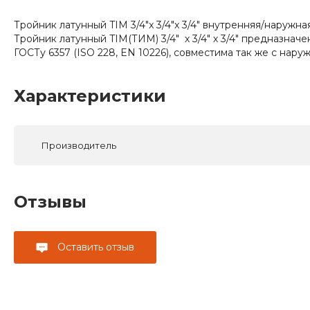
Тройник латунный TIM 3/4"x 3/4"x 3/4" внутренняя/наружна
Тройник латунный TIM(ТИМ) 3/4" х 3/4" х 3/4" предназна
ГОСТу 6357 (ISO 228, EN 10226), совместима так же с нару
Характеристики
Производитель
Отзывы
Оставить отзыв