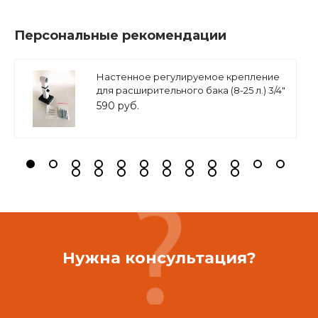
Персональные рекомендации
Настенное регулируемое крепление
для расширительного бака (8-25 л.) 3/4"
белое, ASKON
590 руб.
Нужна консультация?