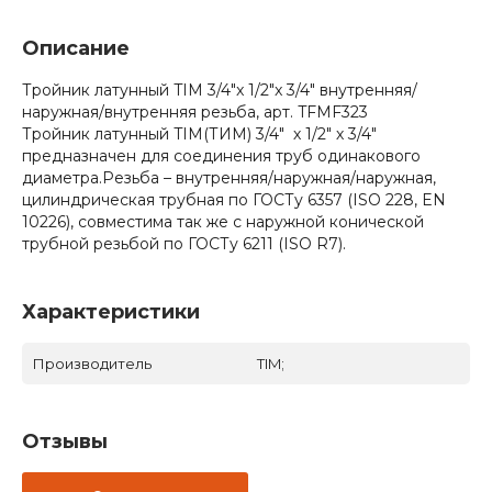
Описание
Тройник латунный TIM 3/4"x 1/2"x 3/4" внутренняя/
наружная/внутренняя резьба, арт. TFMF323
Тройник латунный TIM(ТИМ) 3/4" х 1/2" х 3/4"
предназначен для соединения труб одинакового
диаметра.Резьба – внутренняя/наружная/наружная,
цилиндрическая трубная по ГОСТу 6357 (ISO 228, EN
10226), совместима так же с наружной конической
трубной резьбой по ГОСТу 6211 (ISO R7).
Характеристики
Производитель
TIM;
Отзывы