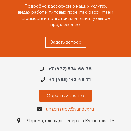
Подробно расскажем о наших услугах,
видах работ и типовых проектах, рассчитаем
стоимость и подготовим индивидуальное
предложение!
Задать вопрос
+7 (977) 574-68-78
+7 (495) 142-48-71
Обратный звонок
tim.dmitrov@yandex.ru
г.Яхрома, площадь Генерала Кузнецова, 1А