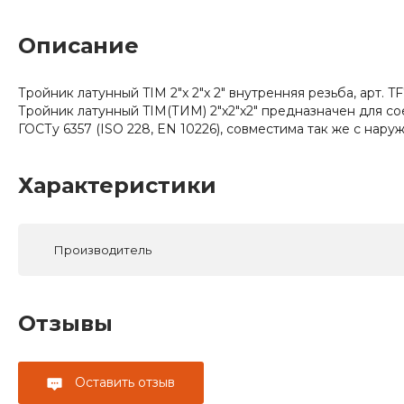
Описание
Тройник латунный TIM 2"x 2"x 2" внутренняя резьба, арт. T
Тройник латунный TIM(ТИМ) 2"х2"х2" предназначен для с
ГОСТу 6357 (ISO 228, EN 10226), совместима так же с нару
Характеристики
Производитель
Отзывы
Оставить отзыв