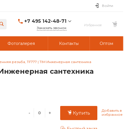
Войти
+7 495 142-48-71
Заказать звонок
Фотогалерея
Контакты
Оптом
ренняя резьба, TF777 | TIM Инженерная сантехника
M Инженерная сантехника
-
+
Купить
Быстрый заказ