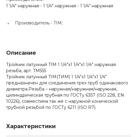
1 1/4" наружная - 1 1/4" наружная - 1 1/4" наружная
Производитель -
TIM;
Описание
Тройник латунный TIM 1 1/4"x1 1/4"x1 1/4" наружная
резьба, арт. TM555
Тройник латунный TIM(ТИМ) 1 1/4"х1 1/4"х1 1/4"
предназначен для соединения трех труб одинакового
диаметра.Резьба – наружная/наружная/наружная,
цилиндрическая трубная по ГОСТу 6357 (ISO 228, EN
10226), совместима так же с наружной конической
трубной резьбой по ГОСТу 6211 (ISO R7).
Характеристики