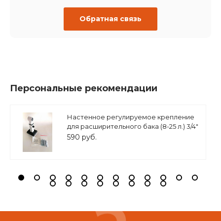
Обратная связь
Персональные рекомендации
Настенное регулируемое крепление
для расширительного бака (8-25 л.) 3/4"
белое, ASKON
590 руб.