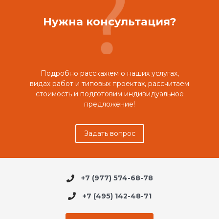
Нужна консультация?
Подробно расскажем о наших услугах,
видах работ и типовых проектах, рассчитаем
стоимость и подготовим индивидуальное
предложение!
Задать вопрос
+7 (977) 574-68-78
+7 (495) 142-48-71