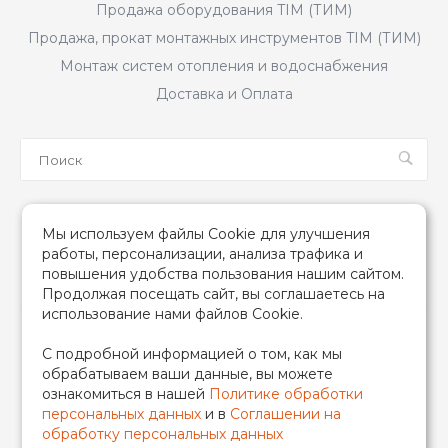
Продажа оборудования TIM (ТИМ)
Продажа, прокат монтажных инструментов TIM (ТИМ)
Монтаж систем отопления и водоснабжения
Доставка и Оплата
Мы в соцсетях
Мы используем файлы Cookie для улучшения
работы, персонализации, анализа трафика и
повышения удобства пользования нашим сайтом.
Продолжая посещать сайт, вы соглашаетесь на
использование нами файлов Cookie.
2026 © TIM (ТИМ) Инженерная сантехника, Все права
С подробной информацией о том, как мы
защищены
обрабатываем ваши данные, вы можете
ИП Гончаренко Надежда Николаевна
ознакомиться в нашей
Политике обработки
500708528433/319500700011740
персональных данных
и в
Соглашении на
обработку персональных данных