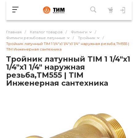
Главная
/
Каталог товаров
/
Фитинги
/
Фитинги резьбовые латунные
/
Тройник
/
Тройник латунный TIM 1 1/4"x1 1/4"x1 1/4" наружная резьба,TM555 |
TIM Инженерная сантехника
Тройник латунный TIM 1 1/4"x1
1/4"x1 1/4" наружная
резьба,TM555 | TIM
Инженерная сантехника