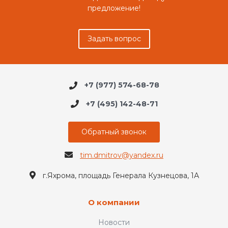
предложение!
Задать вопрос
+7 (977) 574-68-78
+7 (495) 142-48-71
Обратный звонок
tim.dmitrov@yandex.ru
г.Яхрома, площадь Генерала Кузнецова, 1А
О компании
Новости