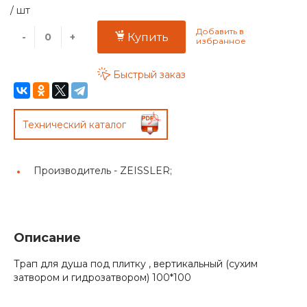
/
шт
-
+
Купить
Быстрый заказ
Технический каталог
Производитель -
ZEISSLER;
Описание
Трап для душа под плитку , вертикальный (сухим
затвором и гидрозатвором) 100*100