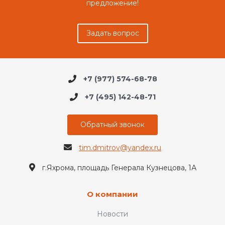
предложение!
Задать вопрос
+7 (977) 574-68-78
+7 (495) 142-48-71
Обратный звонок
tim.dmitrov@yandex.ru
г.Яхрома, площадь Генерала Кузнецова, 1А
О компании
Новости