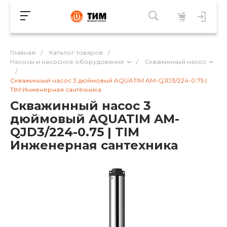
Главная
/
Каталог товаров
/
Насосы и насосное оборудование
/
Скважинный насос
/
Скважинный насос 3 дюймовый AQUATIM AM-QJD3/224-0.75 |
TIM Инженерная сантехника
Скважинный насос 3
дюймовый AQUATIM AM-
QJD3/224-0.75 | TIM
Инженерная сантехника