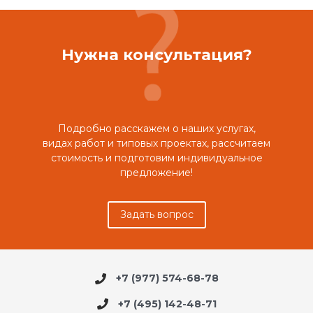
Нужна консультация?
Подробно расскажем о наших услугах,
видах работ и типовых проектах, рассчитаем
стоимость и подготовим индивидуальное
предложение!
Задать вопрос
+7 (977) 574-68-78
+7 (495) 142-48-71