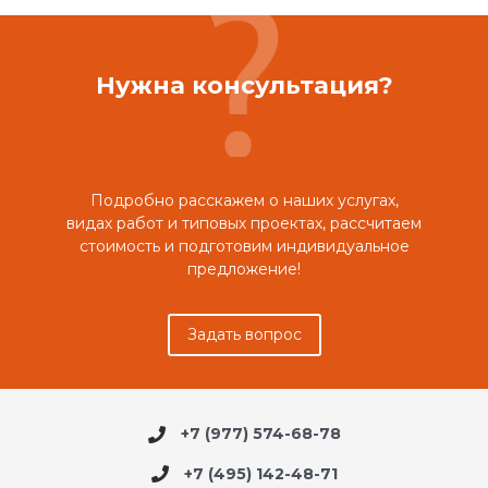
Нужна консультация?
Подробно расскажем о наших услугах,
видах работ и типовых проектах, рассчитаем
стоимость и подготовим индивидуальное
предложение!
Задать вопрос
+7 (977) 574-68-78
+7 (495) 142-48-71