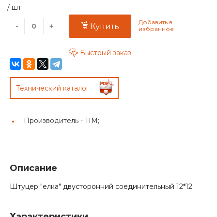
/
шт
-
+
Купить
Быстрый заказ
Технический каталог
Производитель -
TIM;
Описание
Штуцер "елка" двусторонний соединительный 12*12
Характеристики