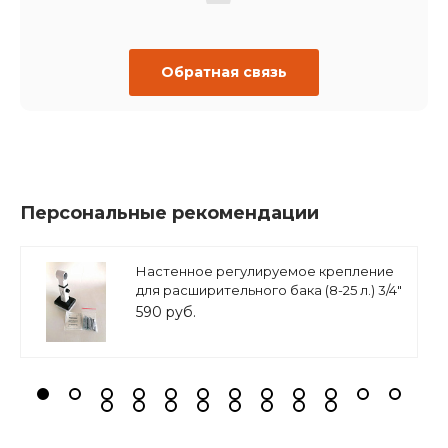
Обратная связь
Персональные рекомендации
Настенное регулируемое крепление
для расширительного бака (8-25 л.) 3/4"
белое, ASKON
590 руб.