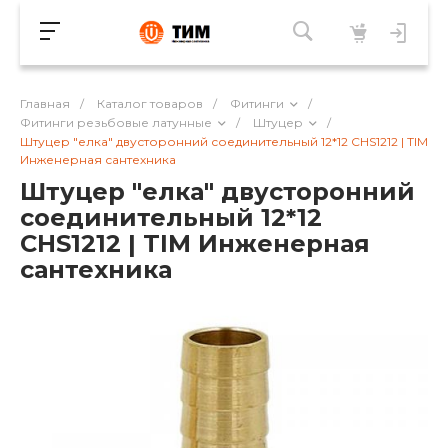
Главная
/
Каталог товаров
/
Фитинги
/
Фитинги резьбовые латунные
/
Штуцер
/
Штуцер "елка" двусторонний соединительный 12*12 CHS1212 | TIM
Инженерная сантехника
Штуцер "елка" двусторонний
соединительный 12*12
CHS1212 | TIM Инженерная
сантехника