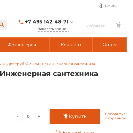
Войти
+7 495 142-48-71
Заказать звонок
Фотогалерея
Контакты
Оптом
32,Для труб Ø 32мм | TIM Инженерная сантехника
M Инженерная сантехника
-
+
Купить
Быстрый заказ