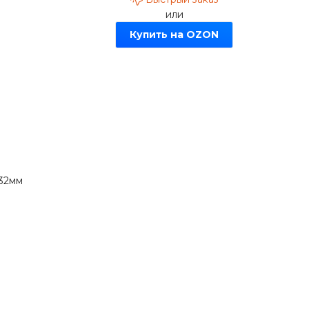
или
Купить на OZON
 32мм