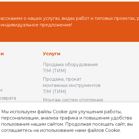
сскажем о наших услугах, видах работ и типовых проектах, 
 индивидуальное предложение!
ии
Услуги
Продажа оборудования
TIM (ТИМ)
Продажа, прокат
монтажных инструментов
ы
TIM (ТИМ)
озврата
Монтаж систем отопления
и водоснабжения
льское
Мы используем файлы Cookie для улучшения работы,
Доставка и Оплата
персонализации, анализа трафика и повышения удобства
пользования нашим сайтом. Продолжая посещать сайт, вы
альности
соглашаетесь на использование нами файлов Cookie.
неры