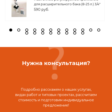
для расширительного бака (8-25 л.) 3/4"
белое, ASKON
590 руб.
Нужна консультация?
Подробно расскажем о наших услугах,
видах работ и типовых проектах, рассчитаем
стоимость и подготовим индивидуальное
предложение!