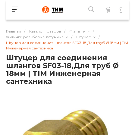
Главная
/
Каталог товаров
/
Фитинги
/
Фитинги резьбовые латунные
/
Штуцер
/
Штуцер для соединения шлангов SF03-18,Для труб Ø 18мм | TIM
Инженерная сантехника
Штуцер для соединения
шлангов SF03-18,Для труб Ø
18мм | TIM Инженерная
сантехника