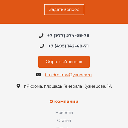
Задать вопрос
+7 (977) 574-68-78
+7 (495) 142-48-71
Обратный звонок
tim.dmitrov@yandex.ru
г.Яхрома, площадь Генерала Кузнецова, 1А
О компании
Новости
Статьи