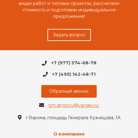
видах работ и типовых проектах, рассчитаем
стоимость и подготовим индивидуальное
предложение!
Задать вопрос
+7 (977) 574-68-78
+7 (495) 142-48-71
Обратный звонок
tim.dmitrov@yandex.ru
г.Яхрома, площадь Генерала Кузнецова, 1А
О компании