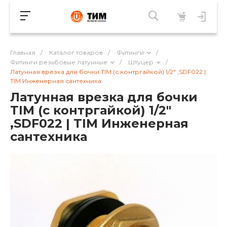
Главная
/
Каталог товаров
/
Фитинги
/
Фитинги резьбовые латунные
/
Штуцер
/
Латунная врезка для бочки TIM (с контргайкой) 1/2" ,SDF022 |
TIM Инженерная сантехника
Латунная врезка для бочки
TIM (с контргайкой) 1/2"
,SDF022 | TIM Инженерная
сантехника