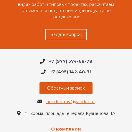
видах работ и типовых проектах, рассчитаем
стоимость и подготовим индивидуальное
предложение!
Задать вопрос
+7 (977) 574-68-78
+7 (495) 142-48-71
Обратный звонок
tim.dmitrov@yandex.ru
г.Яхрома, площадь Генерала Кузнецова, 1А
О компании