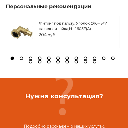
Персональные рекомендации
Фитинг под гильзу. Уголок Ø16 - 3/4"
накидная гайка,H-L1603F(A)
204 руб.
Нужна консультация?
Подробно расскажем о наших услугах,