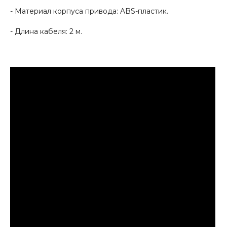
- Материал корпуса привода: ABS-пластик.
- Длина кабеля: 2 м.