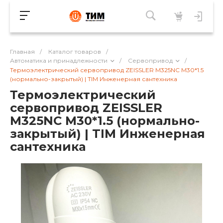
Главная
/
Каталог товаров
/
Автоматика и принадлежности
/
Сервопривод
/
Термоэлектрический сервопривод ZEISSLER M325NC M30*1.5
(нормально-закрытый) | TIM Инженерная сантехника
Термоэлектрический
сервопривод ZEISSLER
M325NC M30*1.5 (нормально-
закрытый) | TIM Инженерная
сантехника