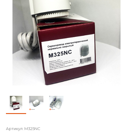
Артикул:
M325NC