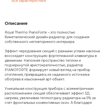
Все характеристики
Описание
Royal Thermo PianoForte – это полностью
биметаллический дизайн-радиатор для создания
собственного неповторимого интерьера.
Эффект чередования секций с разными углами наклона
воссоздает конструкцию фортепианной клавиатуры в
движении. Наполняя пространство теплом и
подчеркнутой аристократичностью, радиатор
PIANOFORTE формирует новый взгляд на прибор
отопления, превращаясь из надежного источника
обогрева в изысканный арт-объект.
Уникальная конструкция прибора с асимметричным
расположением секций обеспечивает эффект 3Д
нагрева, увеличивая теплоотдачу радиатора на 5% за
счет фронтальных конвективных окон. А благодаря