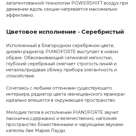
запатентованной технологии POWERSHIFT воздух при
движении вдоль секции нагревается максимально
эффективно.
Цветовое исполнение - Серебристый
Исполненный в благородном серебряном цвете,
дизайн-радиатор PIANOFORTE выступает в новом
образе. Обволакивающий сатиновой мягкостью,
глубокий серебряный смягчает строгость линий и
металла,придавая облику прибора элегантность и
спокойствие.
Сочетаясь с любыми оттенками существующего
интерьера, радиатор цвета «венецианского мрамора»
идеально впишется в окружающее пространство.
Мелодия тепла в исполнении PIANOFORTE звучит
лаконично,сдержанно и величественно, наполняя
пространство божественными и чарующими звуками
капеллы Аве Мария Лауди.