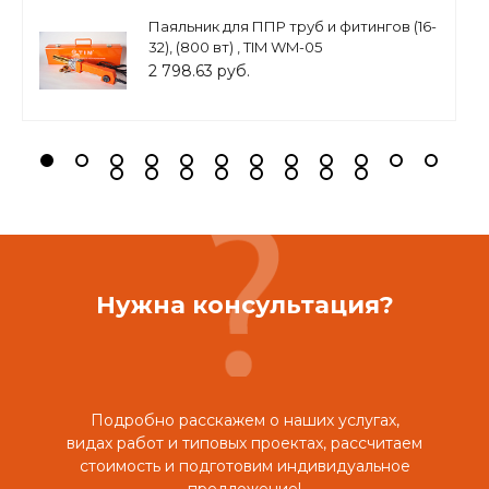
Паяльник для ППР труб и фитингов (16-
32), (800 вт) , TIM WM-05
2 798.63 руб.
Нужна консультация?
Подробно расскажем о наших услугах,
видах работ и типовых проектах, рассчитаем
стоимость и подготовим индивидуальное