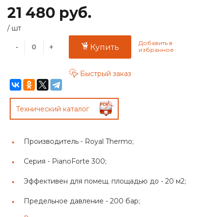
21 480 руб.
/
шт
-
+
Купить
Быстрый заказ
Технический каталог
Производитель -
Royal Thermo;
Серия -
PianoForte 300;
Эффективен для помещ. площадью до -
20 м2;
Предельное давление -
200 бар;