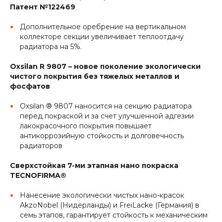
Патент №122469
Дополнительное оребрение на вертикальном
коллекторе секции увеличивает теплоотдачу
радиатора на 5%.
Oxsilan R 9807 – новое поколение экологически
чистого покрытия без тяжелых металлов и
фосфатов
Oxsilan ® 9807 наносится на секцию радиатора
перед покраской и за счет улучшенной адгезии
лакокрасочного покрытия повышает
антикоррозийную стойкость и долговечность
радиаторов
Сверхстойкая 7-ми этапная нано покраска
TECNOFIRMA®
Нанесение экологически чистых нано-красок
AkzoNobel (Нидерланды) и FreiLacke (Германия) в
семь этапов, гарантирует стойкость к механическим