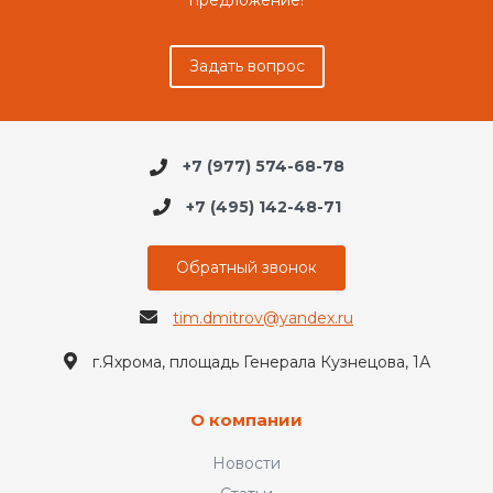
предложение!
Задать вопрос
+7 (977) 574-68-78
+7 (495) 142-48-71
Обратный звонок
tim.dmitrov@yandex.ru
г.Яхрома, площадь Генерала Кузнецова, 1А
О компании
Новости