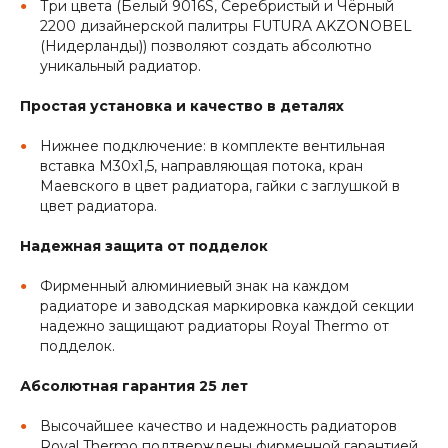
Три цвета (Белый 9016S, Серебристый и Чёрный
2200 дизайнерской палитры FUTURA AKZONOBEL
(Нидерланды)) позволяют создать абсолютно
уникальный радиатор.
Простая установка и качество в деталях
Нижнее подключение: в комплекте вентильная
вставка M30x1,5, направляющая потока, кран
Маевского в цвет радиатора, гайки с заглушкой в
цвет радиатора.
Надежная защита от подделок
Фирменный алюминиевый знак на каждом
радиаторе и заводская маркировка каждой секции
надежно защищают радиаторы Royal Thermo от
подделок.
Абсолютная гарантия 25 лет
Высочайшее качество и надежность радиаторов
Royal Thermo подтверждены фирменной гарантией