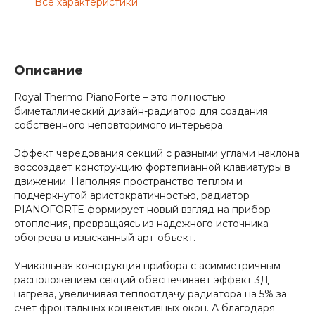
Все характеристики
Описание
Royal Thermo PianoForte – это полностью
биметаллический дизайн-радиатор для создания
собственного неповторимого интерьера.
Эффект чередования секций с разными углами наклона
воссоздает конструкцию фортепианной клавиатуры в
движении. Наполняя пространство теплом и
подчеркнутой аристократичностью, радиатор
PIANOFORTE формирует новый взгляд на прибор
отопления, превращаясь из надежного источника
обогрева в изысканный арт-объект.
Уникальная конструкция прибора с асимметричным
расположением секций обеспечивает эффект 3Д
нагрева, увеличивая теплоотдачу радиатора на 5% за
счет фронтальных конвективных окон. А благодаря