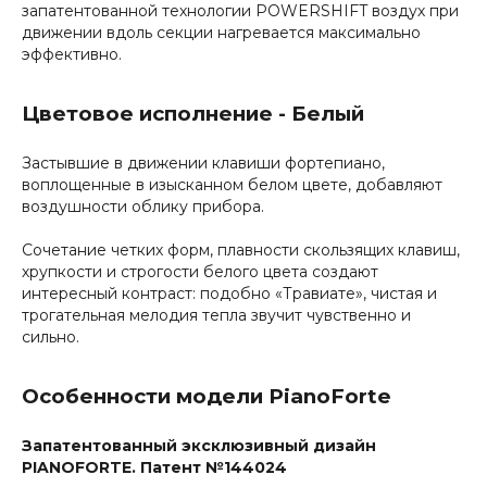
запатентованной технологии POWERSHIFT воздух при
движении вдоль секции нагревается максимально
эффективно.
Цветовое исполнение - Белый
Застывшие в движении клавиши фортепиано,
воплощенные в изысканном белом цвете, добавляют
воздушности облику прибора.
Сочетание четких форм, плавности скользящих клавиш,
хрупкости и строгости белого цвета создают
интересный контраст: подобно «Травиате», чистая и
трогательная мелодия тепла звучит чувственно и
сильно.
Особенности модели PianoForte
Запатентованный эксклюзивный дизайн
PIANOFORTE. Патент №144024