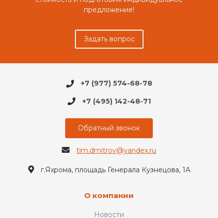
предложение!
Задать вопрос
+7 (977) 574-68-78
+7 (495) 142-48-71
Обратный звонок
tim.dmitrov@yandex.ru
г.Яхрома, площадь Генерала Кузнецова, 1А
О компании
Новости