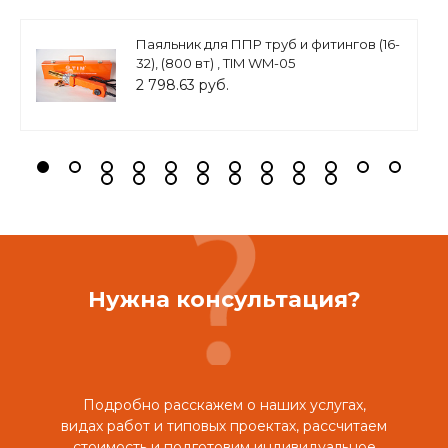
Паяльник для ППР труб и фитингов (16-
32), (800 вт) , TIM WM-05
2 798.63 руб.
Нужна консультация?
Подробно расскажем о наших услугах,
видах работ и типовых проектах, рассчитаем
стоимость и подготовим индивидуальное