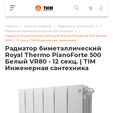
Главная
/
Каталог товаров
/
Радиаторы отопления
/
Радиаторы биметаллические секционные
/
Радиатор биметаллический Royal Thermo PianoForte 500 Белый
VR80 - 12 секц. | TIM Инженерная сантехника
Радиатор биметаллический
Royal Thermo PianoForte 500
Белый VR80 - 12 секц. | TIM
Инженерная сантехника