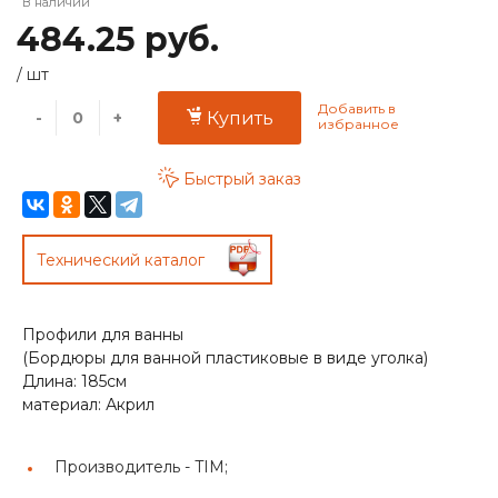
В наличии
484.25 руб.
/
шт
-
+
Купить
Быстрый заказ
Технический каталог
Профили для ванны
(Бордюры для ванной пластиковые в виде уголка)
Длина: 185см
материал: Акрил
Производитель -
TIM;