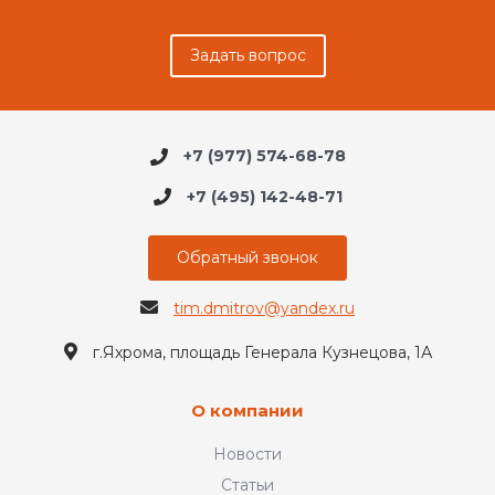
Задать вопрос
+7 (977) 574-68-78
+7 (495) 142-48-71
Обратный звонок
tim.dmitrov@yandex.ru
г.Яхрома, площадь Генерала Кузнецова, 1А
О компании
Новости
Статьи