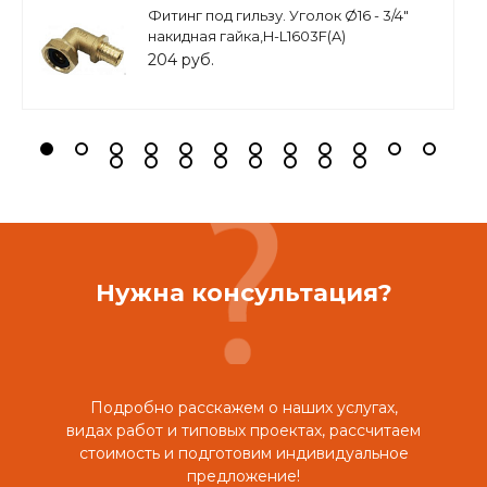
Фитинг под гильзу. Уголок Ø16 - 3/4"
накидная гайка,H-L1603F(A)
204 руб.
Нужна консультация?
Подробно расскажем о наших услугах,
видах работ и типовых проектах, рассчитаем
стоимость и подготовим индивидуальное
предложение!