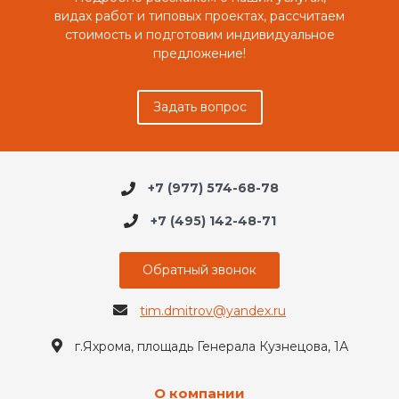
видах работ и типовых проектах, рассчитаем
стоимость и подготовим индивидуальное
предложение!
Задать вопрос
+7 (977) 574-68-78
+7 (495) 142-48-71
Обратный звонок
tim.dmitrov@yandex.ru
г.Яхрома, площадь Генерала Кузнецова, 1А
О компании