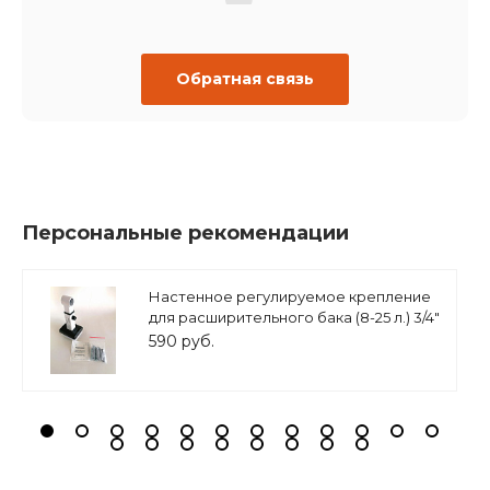
Обратная связь
Персональные рекомендации
Настенное регулируемое крепление
для расширительного бака (8-25 л.) 3/4"
белое, ASKON
590 руб.