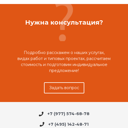
Нужна консультация?
Подробно расскажем о наших услугах,
видах работ и типовых проектах, рассчитаем
стоимость и подготовим индивидуальное
предложение!
Задать вопрос
+7 (977) 574-68-78
+7 (495) 142-48-71