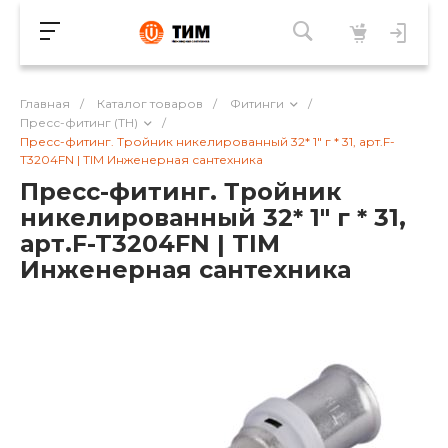
Главная
/
Каталог товаров
/
Фитинги
/
Пресс-фитинг (TH)
/
Пресс-фитинг. Тройник никелированный 32* 1" г * 31, арт.F-
T3204FN | TIM Инженерная сантехника
Пресс-фитинг. Тройник
никелированный 32* 1" г * 31,
арт.F-T3204FN | TIM
Инженерная сантехника