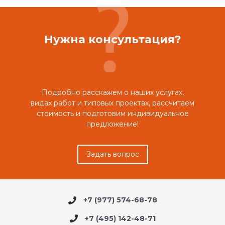
Нужна консультация?
Подробно расскажем о наших услугах,
видах работ и типовых проектах, рассчитаем
стоимость и подготовим индивидуальное
предложение!
Задать вопрос
+7 (977) 574-68-78
+7 (495) 142-48-71