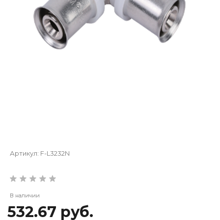
Артикул:
F-L3232N
В наличии
532.67 руб.