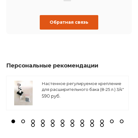
Обратная связь
Персональные рекомендации
Настенное регулируемое крепление
для расширительного бака (8-25 л.) 3/4"
белое, ASKON
590 руб.