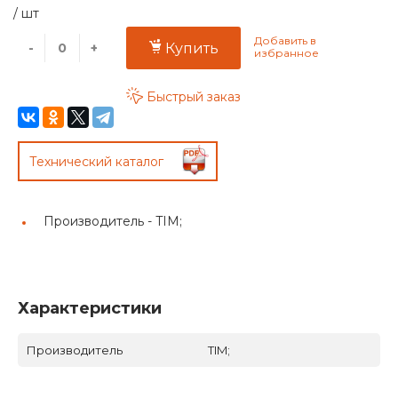
/
шт
-
+
Купить
Быстрый заказ
Технический каталог
Производитель -
TIM;
Характеристики
Производитель
TIM;