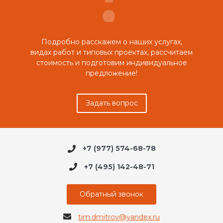
Подробно расскажем о наших услугах,
видах работ и типовых проектах, рассчитаем
стоимость и подготовим индивидуальное
предложение!
Задать вопрос
+7 (977) 574-68-78
+7 (495) 142-48-71
Обратный звонок
tim.dmitrov@yandex.ru