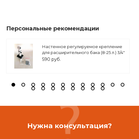
Персональные рекомендации
Настенное регулируемое крепление
для расширительного бака (8-25 л.) 3/4"
белое, ASKON
590 руб.
Нужна консультация?