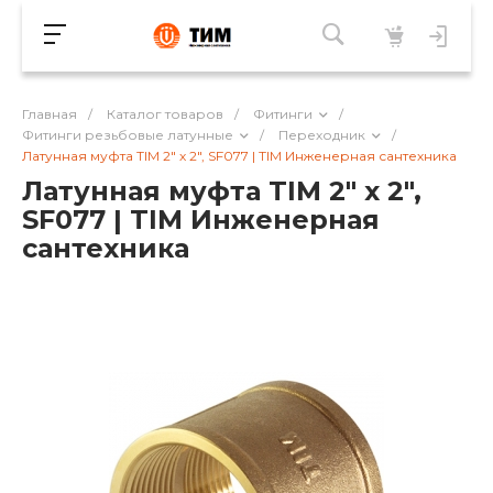
Главная
/
Каталог товаров
/
Фитинги
/
Фитинги резьбовые латунные
/
Переходник
/
Латунная муфта TIM 2" х 2", SF077 | TIM Инженерная сантехника
Латунная муфта TIM 2" х 2",
SF077 | TIM Инженерная
сантехника