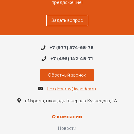
предложение!
Задать вопрос
+7 (977) 574-68-78
+7 (495) 142-48-71
Обратный звонок
tim.dmitrov@yandex.ru
г.Яхрома, площадь Генерала Кузнецова, 1А
О компании
Новости