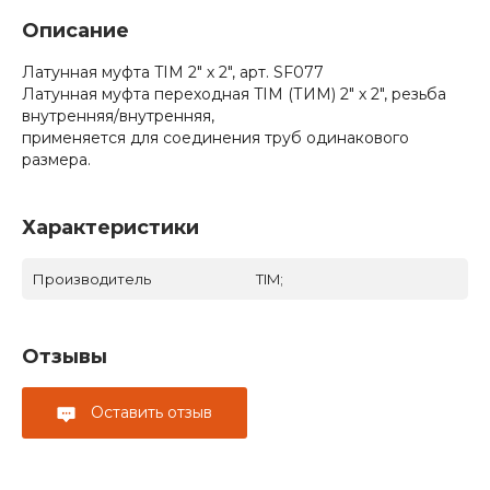
Описание
Латунная муфта TIM 2" х 2", арт. SF077
Латунная муфта переходная TIM (ТИМ) 2" х 2", резьба
внутренняя/внутренняя,
применяется для соединения труб одинакового
размера.
Характеристики
Производитель
TIM;
Отзывы
Оставить отзыв