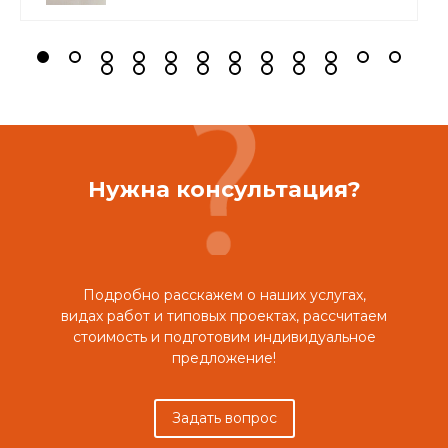
Нужна консультация?
Подробно расскажем о наших услугах,
видах работ и типовых проектах, рассчитаем
стоимость и подготовим индивидуальное
предложение!
Задать вопрос