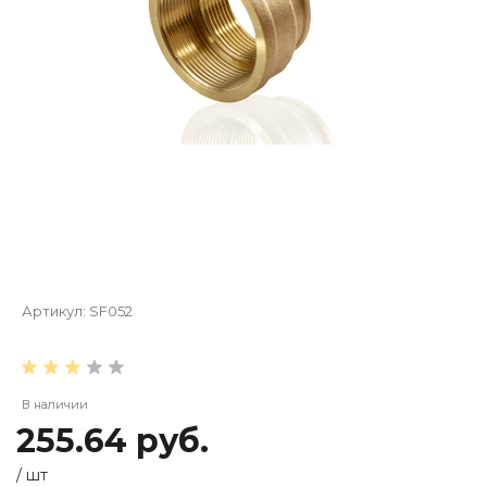
Артикул:
SF052
В наличии
255.64 руб.
/
шт