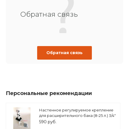
Обратная связь
Обратная связь
Персональные рекомендации
Настенное регулируемое крепление
для расширительного бака (8-25 л.) 3/4"
белое, ASKON
590 руб.