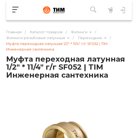
Главная
/
Каталог товаров
/
Фитинги
/
Фитинги резьбовые латунные
/
Переходник
/
Муфта переходная латунная 1/2" * 11/4" г/г SF052 | TIM
Инженерная сантехника
Муфта переходная латунная
1/2" * 11/4" г/г SF052 | TIM
Инженерная сантехника