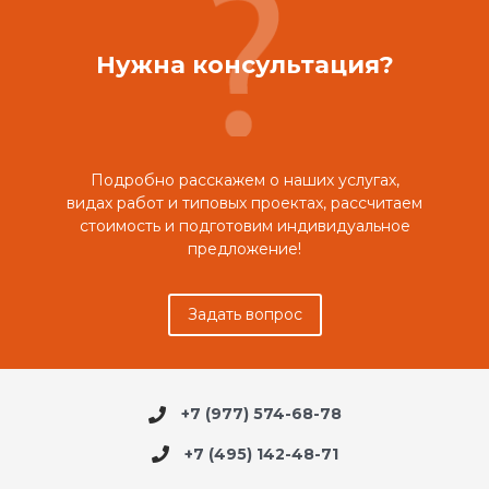
Нужна консультация?
Подробно расскажем о наших услугах,
видах работ и типовых проектах, рассчитаем
стоимость и подготовим индивидуальное
предложение!
Задать вопрос
+7 (977) 574-68-78
+7 (495) 142-48-71