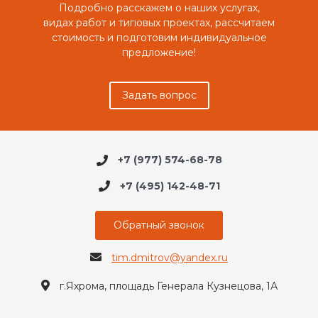
Подробно расскажем о наших услугах,
видах работ и типовых проектах, рассчитаем
стоимость и подготовим индивидуальное
предложение!
Задать вопрос
+7 (977) 574-68-78
+7 (495) 142-48-71
Обратный звонок
tim.dmitrov@yandex.ru
г.Яхрома, площадь Генерала Кузнецова, 1А