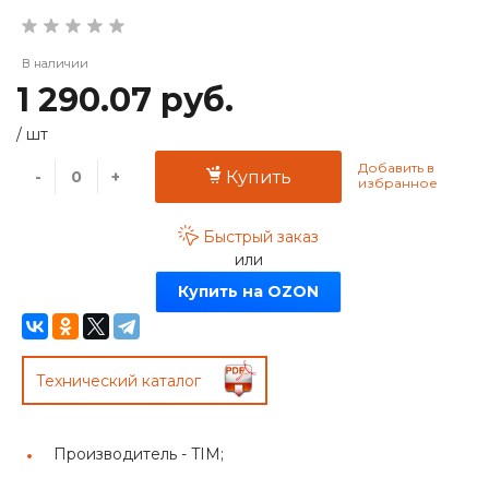
В наличии
1 290.07 руб.
/
шт
-
+
Купить
Быстрый заказ
или
Купить на OZON
Технический каталог
Производитель -
TIM;