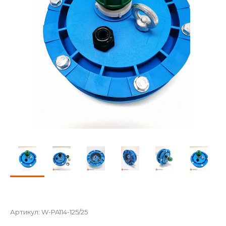
Артикул:
W-PA114-125/25