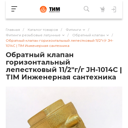
Главная
/
Каталог товаров
/
Фитинги
/
Фитинги резьбовые латунные
/
Обратный клапан
/
Обратный клапан горизонтальный лепестковый 11/2"г/г JH-
1014C | TIM Инженерная сантехника
Обратный клапан
горизонтальный
лепестковый 11/2"г/г JH-1014C |
TIM Инженерная сантехника