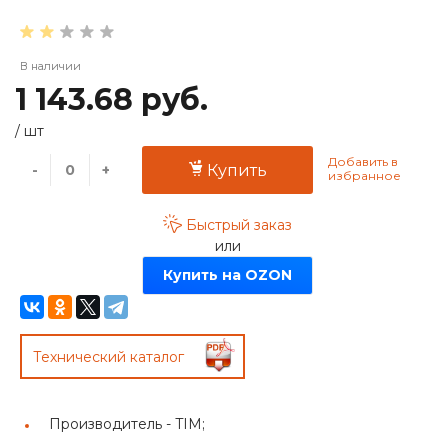
В наличии
1 143.68 руб.
/
шт
-
+
Купить
Быстрый заказ
или
Купить на OZON
Технический каталог
Производитель -
TIM;