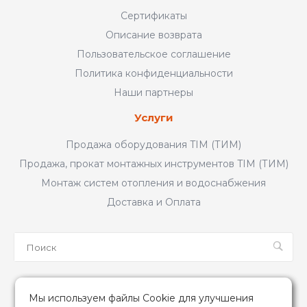
Сертификаты
Описание возврата
Пользовательское соглашение
Политика конфиденциальности
Наши партнеры
Услуги
Продажа оборудования TIM (ТИМ)
Продажа, прокат монтажных инструментов TIM (ТИМ)
Монтаж систем отопления и водоснабжения
Доставка и Оплата
Мы в соцсетях
Мы используем файлы Cookie для улучшения
Мы используем файлы Cookie для улучшения