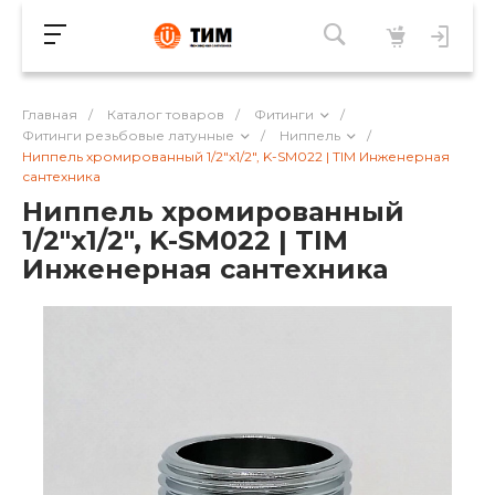
Главная
/
Каталог товаров
/
Фитинги
/
Фитинги резьбовые латунные
/
Ниппель
/
Ниппель хромированный 1/2"x1/2", K-SM022 | TIM Инженерная
сантехника
Ниппель хромированный
1/2"x1/2", K-SM022 | TIM
Инженерная сантехника