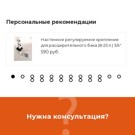
Персональные рекомендации
Настенное регулируемое крепление
для расширительного бака (8-25 л.) 3/4"
белое, ASKON
590 руб.
Нужна консультация?