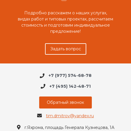
Подробно расскажем о наших услугах,
видах работ и типовых проектах, рассчитаем
стоимость и подготовим индивидуальное
предложение!
Задать вопрос
+7 (977) 574-68-78
+7 (495) 142-48-71
Обратный звонок
tim.dmitrov@yandex.ru
г.Яхрома, площадь Генерала Кузнецова, 1А