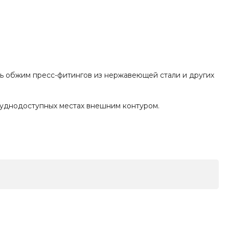
ть обжим пресс-фитингов из нержавеющей стали и других
руднодоступных местах внешним контуром.