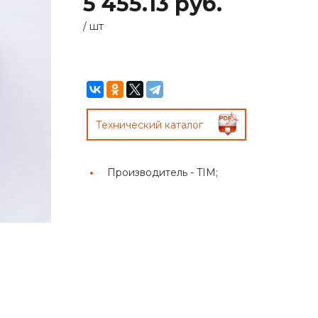
5 455.13 руб.
/
шт
Технический каталог
Производитель -
TIM;