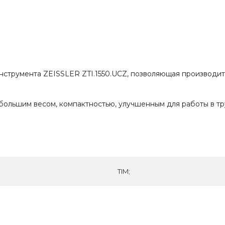
-инструмента ZEISSLER ZTI.1550.UCZ, позволяющая производи
большим весом, компактностью, улучшенным для работы в т
TIM;