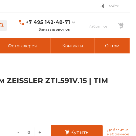
Войти
+7 495 142-48-71
Заказать звонок
Фотогалерея
Контакты
Оптом
ZEISSLER ZTI.591V.15 | TIM
-
+
Купить