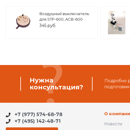
Воздушный выключатель
для STP-600, ACB-600
345 руб.
Нужна
Подробно ра
консультация?
подготовим
О компан
+7 (977) 574-68-78
+7 (495) 142-48-71
Новости