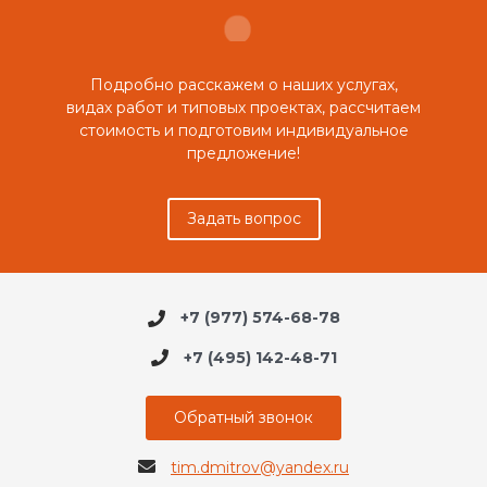
Подробно расскажем о наших услугах,
видах работ и типовых проектах, рассчитаем
стоимость и подготовим индивидуальное
предложение!
Задать вопрос
+7 (977) 574-68-78
+7 (495) 142-48-71
Обратный звонок
tim.dmitrov@yandex.ru