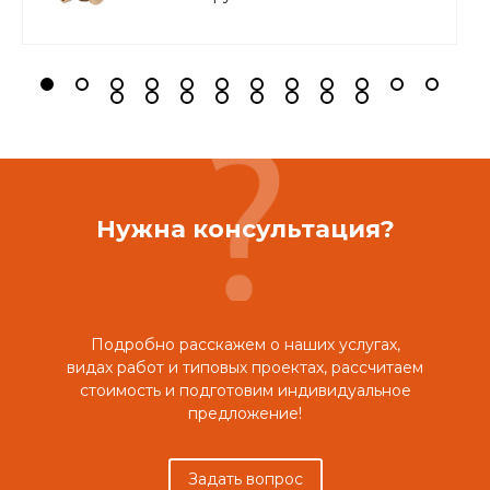
Нужна консультация?
Подробно расскажем о наших услугах,
видах работ и типовых проектах, рассчитаем
стоимость и подготовим индивидуальное
предложение!
Задать вопрос