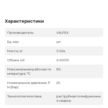
Характеристики
Производитель
VALFEX;
Ед. изм.
шт;
Масса, кг
0.024;
Объем, м3
0.00013;
Максимальная рабочая те
90;
мпература, °С
Номинальное давление, P
25;
N (бар)
Технология монтажа
раструбная полифузионна
я сварка;