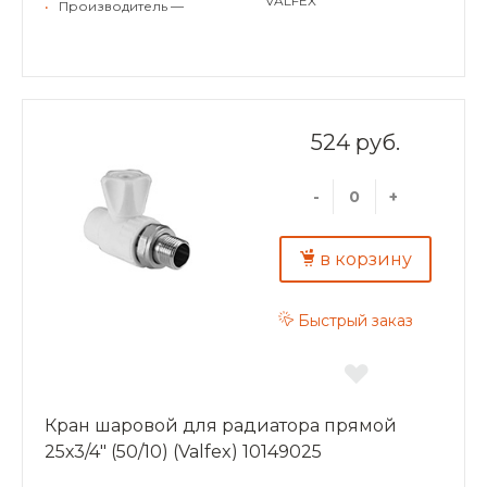
VALFEX
•
Производитель —
524 руб.
-
+
в корзину
Быстрый заказ
Кран шаровой для радиатора прямой
25х3/4" (50/10) (Valfex) 10149025