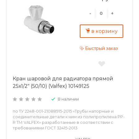
-
+
в корзину
Быстрый заказ
Кран шаровой для радиатора прямой
25х1/2" (50/10) (Valfex) 10149125
В наличии
по ТУ 2248-001-21088915-2015 «Трубы напорные и
соединительные детали к ним из полипропилена PP-
R ТМ VALFEX» разработанные в соответствии с
требованиями ГОСТ 32415-2013