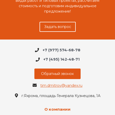
видах работ и типовых проектах, рассчитаем
стоимость и подготовим индивидуальное
предложение!
Задать вопрос
+7 (977) 574-68-78
+7 (495) 142-48-71
Обратный звонок
tim.dmitrov@yandex.ru
г.Яхрома, площадь Генерала Кузнецова, 1А
О компании