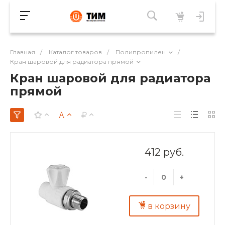
Главная
/
Каталог товаров
/
Полипропилен
/
Кран шаровой для радиатора прямой
Кран шаровой для радиатора
прямой
412 руб.
-
+
в корзину