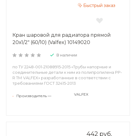
Быстрый заказ
Кран шаровой для радиатора прямой
20х1/2" (60/10) (Valfex) 10149020
В наличии
по ТУ 2248-001-21088915-2015 «Трубы напорные и
соединительные детали к ним из полипропилена PP-
R ТМ VALFEX» разработанные в соответствии с
требованиями ГОСТ 32415-2013
VALFEX
•
Производитель —
442 руб.