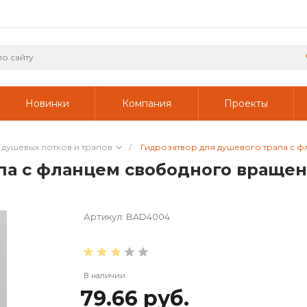
Новинки
Компания
Проекты
душевых лотков и трапов
/
Гидрозатвор для душевого трапа с ф
па с фланцем свободного вращен
Артикул:
BAD4004
В наличии
79.66 руб.