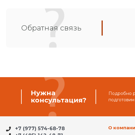
Обратная связь
Нужна
Подробно ра
консультация?
подготовим
О компан
+7 (977) 574-68-78