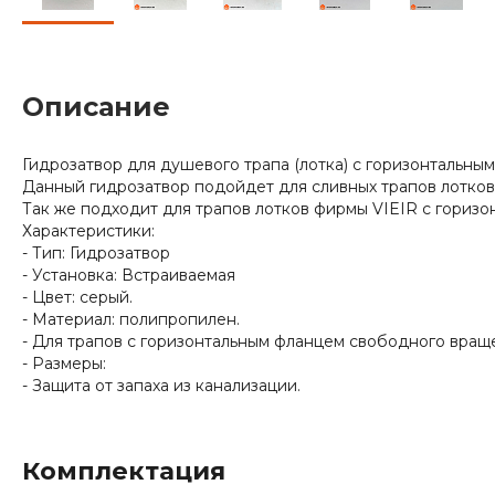
Описание
Гидрозатвор для душевого трапа (лотка) с горизонтальн
Данный гидрозатвор подойдет для сливных трапов лотко
Так же подходит для трапов лотков фирмы VIEIR с гориз
Характеристики:
- Тип: Гидрозатвор
- Установка: Встраиваемая
- Цвет: серый.
- Материал: полипропилен.
- Для трапов с горизонтальным фланцем свободного вращ
- Размеры:
- Защита от запаха из канализации.
Комплектация