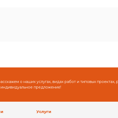
сскажем о наших услугах, видах работ и типовых проектах, 
 индивидуальное предложение!
ии
Услуги