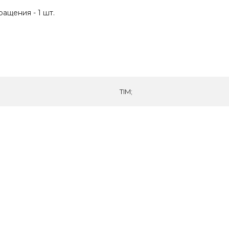
ащения - 1 шт.
TIM;