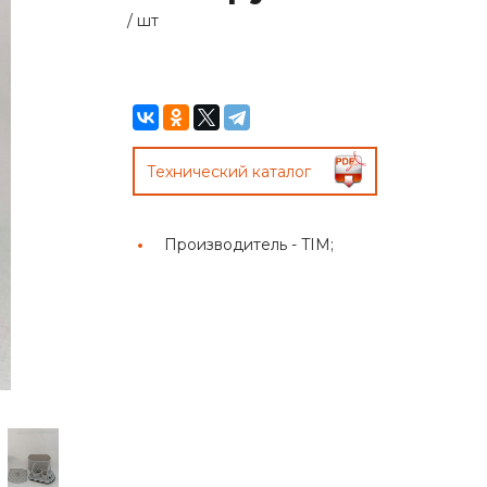
/
шт
Технический каталог
Производитель -
TIM;