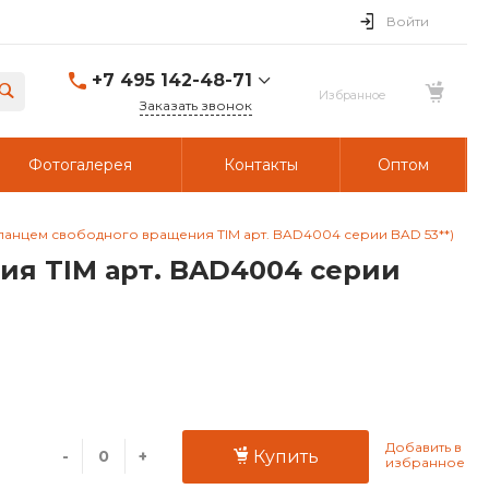
Войти
+7 495 142-48-71
Заказать звонок
Фотогалерея
Контакты
Оптом
ланцем свободного вращения TIM арт. BAD4004 серии BAD 53**)
ия TIM арт. BAD4004 серии
-
+
Купить