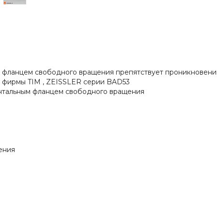
ым фланцем свободного вращения препятствует проникновению
в фирмы TIM , ZEISSLER серии BAD53
онтальным фланцем свободного вращения
ения