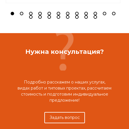
Нужна консультация?
Подробно расскажем о наших услугах,
видах работ и типовых проектах, рассчитаем
стоимость и подготовим индивидуальное
предложение!
Задать вопрос