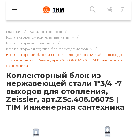
Главная
/
Каталог товаров
/
Коллекторы,смесительные узлы
/
Коллекторные группы
/
Коллекторная группа без расходомеров
/
Коллекторный блок из нержавеющей стали 1*3/4 -7 выходов
для отопления, Zeissler, арт.ZSc.406.0607S | TIM Инженерная
сантехника
Коллекторный блок из
нержавеющей стали 1*3/4 -7
выходов для отопления,
Zeissler, арт.ZSc.406.0607S |
TIM Инженерная сантехника