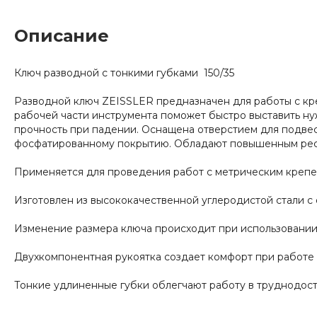
Описание
Ключ разводной с тонкими губками 150/35
Разводной ключ ZEISSLER предназначен для работы с кре
рабочей части инструмента поможет быстро выставить ну
прочность при падении. Оснащена отверстием для подвес
фосфатированному покрытию. Обладают повышенным ресу
Применяется для проведения работ с метрическим крепе
Изготовлен из высококачественной углеродистой стали 
Изменение размера ключа происходит при использовании
Двухкомпонентная рукоятка создает комфорт при работе
Тонкие удлиненные губки облегчают работу в труднодос