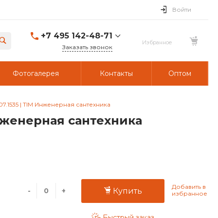
Войти
+7 495 142-48-71
Заказать звонок
Фотогалерея
Контакты
Оптом
07.1535 | TIM Инженерная сантехника
Инженерная сантехника
-
+
Купить
Быстрый заказ