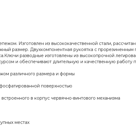
пежом. Изготовлен из высококачественной стали, рассчитан
жный размер. Двухкомпонентная рукоятка с прорезиненным п
а.Ключи разводные изготовлены из высокопрочной легирова
рсом и обеспечивают длительную и качественную работу п
жом различного размера и формы
с фосфатированной поверхностью
 встроенного в корпус червячно-винтового механизма
тупных местах