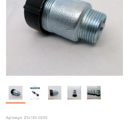
Артикул:
ZSr.130.0205