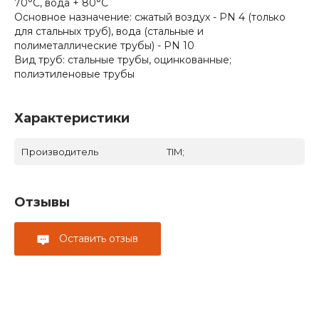
70°С, вода + 80°C
Основное назначение: сжатый воздух - PN 4 (только
для стальных труб), вода (стальные и
полиметаллические трубы) - PN 10
Вид труб: стальные трубы, оцинкованные;
полиэтиленовые трубы
Характеристики
Производитель
TIM;
Отзывы
Оставить отзыв