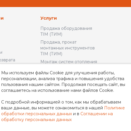
ии
Услуги
Продажа оборудования
TIM (ТИМ)
Продажа, прокат
монтажных инструментов
ы
TIM (ТИМ)
озврата
Монтаж систем отопления
и водоснабжения
льское
Мы используем файлы Cookie для улучшения работы,
Доставка и Оплата
персонализации, анализа трафика и повышения удобства
пользования нашим сайтом. Продолжая посещать сайт, вы
альности
соглашаетесь на использование нами файлов Cookie.
неры
С подробной информацией о том, как мы обрабатываем
ваши данные, вы можете ознакомиться в нашей
Политике
обработки персональных данных
и в
Соглашении на
обработку персональных данных