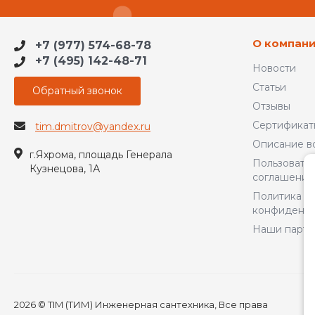
О компан
+7 (977) 574-68-78
+7 (495) 142-48-71
Новости
Статьи
Обратный звонок
Отзывы
Сертификат
tim.dmitrov@yandex.ru
Описание в
г.Яхрома, площадь Генерала
Пользовате
Кузнецова, 1А
соглашение
Политика
конфиденци
Наши парт
2026 © TIM (ТИМ) Инженерная сантехника, Все права