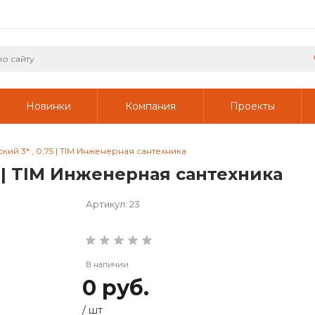
Новинки
Компания
Проекты
ий 3* , 0,75 | TIM Инженерная сантехника
5 | TIM Инженерная сантехника
Артикул:
23
В наличии
0 руб.
/
шт