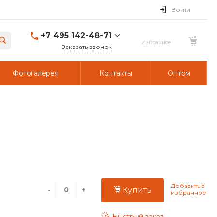
Войти
+7 495 142-48-71
Заказать звонок
Фотогалерея
Контакты
Оптом
-
+
Купить
Быстрый заказ