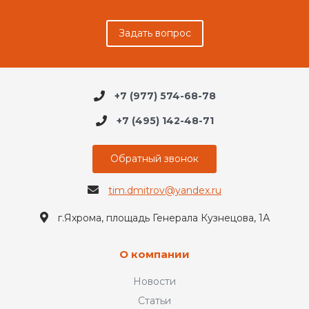
Задать вопрос
+7 (977) 574-68-78
+7 (495) 142-48-71
Обратный звонок
tim.dmitrov@yandex.ru
г.Яхрома, площадь Генерала Кузнецова, 1А
О компании
Новости
Статьи