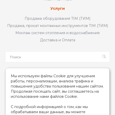
Услуги
Продажа оборудования TIM (ТИМ)
Продажа, прокат монтажных инструментов TIM (ТИМ)
Монтаж систем отопления и водоснабжения
Доставка и Оплата
Мы в соцсетях
Мы используем файлы Cookie для улучшения
работы, персонализации, анализа трафика и
повышения удобства пользования нашим сайтом.
Продолжая посещать сайт, вы соглашаетесь на
использование нами файлов Cookie.
2026 © TIM (ТИМ) Инженерная сантехника, Все права
С подробной информацией о том, как мы
защищены
обрабатываем ваши данные, вы можете