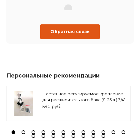
Обратная связь
Персональные рекомендации
Настенное регулируемое крепление
для расширительного бака (8-25 л.) 3/4"
белое, ASKON
590 руб.