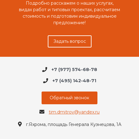
Подробно расскажем о наших услугах,
видах работ и типовых проектах, рассчитаем
стоимость и подготовим индивидуальное
предложение!
Задать вопрос
+7 (977) 574-68-78
+7 (495) 142-48-71
Обратный звонок
tim.dmitrov@yandex.ru
г.Яхрома, площадь Генерала Кузнецова, 1А