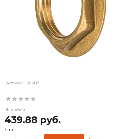
Артикул:
DF007
В наличии
439.88 руб.
/
шт