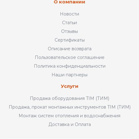
О компании
Новости
Статьи
Отзывы
Сертификаты
Описание возврата
Пользовательское соглашение
Политика конфиденциальности
Наши партнеры
Услуги
Продажа оборудования TIM (ТИМ)
Продажа, прокат монтажных инструментов TIM (ТИМ)
Монтаж систем отопления и водоснабжения
Доставка и Оплата