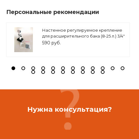
Персональные рекомендации
Настенное регулируемое крепление
для расширительного бака (8-25 л.) 3/4"
белое, ASKON
590 руб.
Нужна консультация?