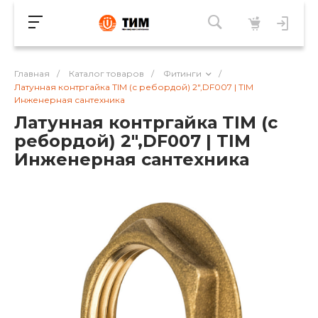
Главная
/
Каталог товаров
/
Фитинги
/
Латунная контргайка TIM (с ребордой) 2",DF007 | TIM
Инженерная сантехника
Латунная контргайка TIM (с
ребордой) 2",DF007 | TIM
Инженерная сантехника