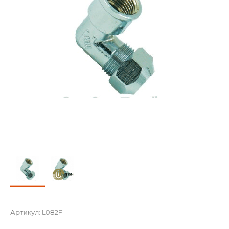
Артикул:
L082F