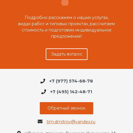
Подробно расскажем о наших услугах,
видах работ и типовых проектах, рассчитаем
стоимость и подготовим индивидуальное
предложение!
Задать вопрос
+7 (977) 574-68-78
+7 (495) 142-48-71
Обратный звонок
tim.dmitrov@yandex.ru