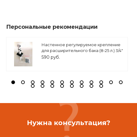
Персональные рекомендации
Настенное регулируемое крепление
для расширительного бака (8-25 л.) 3/4"
белое, ASKON
590 руб.
Нужна консультация?