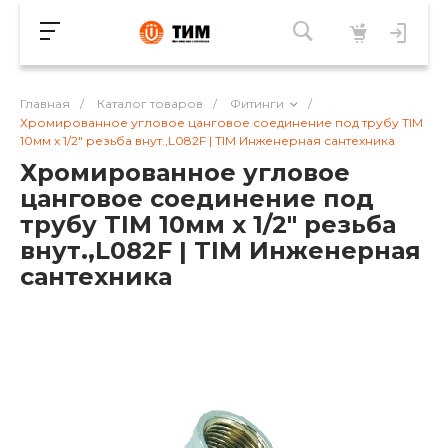
Главная
/
Каталог товаров
/
Фитинги
/
Хромированное угловое цанговое соединение под трубу TIM
10мм x 1/2" резьба внут.,L082F | TIM Инженерная сантехника
Хромированное угловое
цанговое соединение под
трубу TIM 10мм x 1/2" резьба
внут.,L082F | TIM Инженерная
сантехника