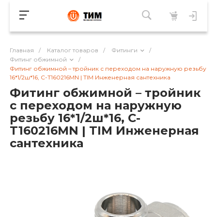
Главная
/
Каталог товаров
/
Фитинги
/
Фитинг обжимной
/
Фитинг обжимной – тройник с переходом на наружную резьбу
16*1/2ш*16, C-T160216MN | TIM Инженерная сантехника
Фитинг обжимной – тройник
с переходом на наружную
резьбу 16*1/2ш*16, C-
T160216MN | TIM Инженерная
сантехника