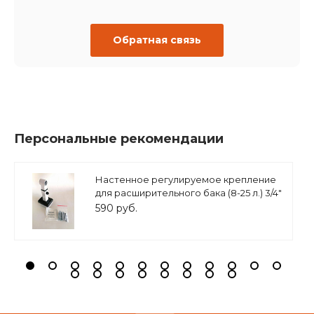
Обратная связь
Персональные рекомендации
Настенное регулируемое крепление
для расширительного бака (8-25 л.) 3/4"
белое, ASKON
590 руб.