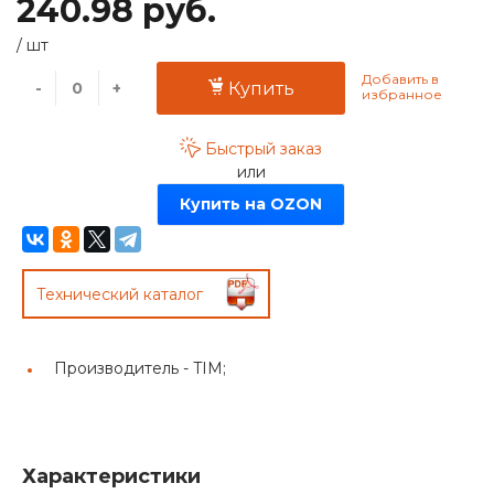
240.98 руб.
/
шт
-
+
Купить
Быстрый заказ
или
Купить на OZON
Технический каталог
Производитель -
TIM;
Характеристики