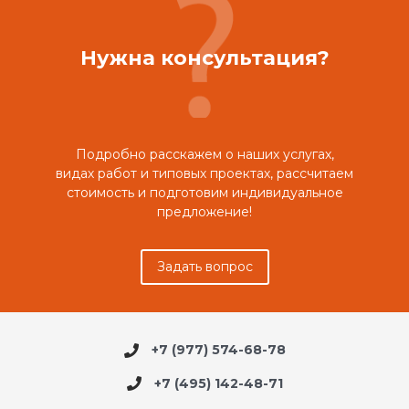
Нужна консультация?
Подробно расскажем о наших услугах,
видах работ и типовых проектах, рассчитаем
стоимость и подготовим индивидуальное
предложение!
Задать вопрос
+7 (977) 574-68-78
+7 (495) 142-48-71