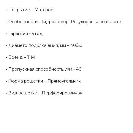
• Покрытие – Матовое
• Особенности - Гидрозатвор, Регулировка по высоте
• Гарантия - 5 год
• Диаметр подключения, мм – 40/50
• Бренд – TIM
• Пропускная способность, л/м - 40
• Форма решетки – Прямоугольник
• Вид решетки – Перфорированная