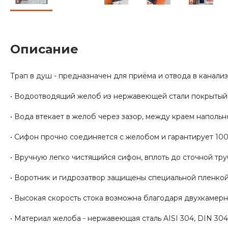
Описание
Трап в душ - предназначен для приёма и отвода в канали
• Водоотводящий желоб из нержавеющей стали покрытый 
• Вода втекает в желоб через зазор, между краем напольн
• Сифон прочно соединяется с желобом и гарантирует 1
• Вручную легко чистящийся сифон, вплоть до сточной тру
• Воротник и гидрозатвор защищены специальной пленкой
• Высокая скорость стока возможна благодаря двухкамер
• Материал желоба - нержавеющая сталь AISI 304, DIN 304