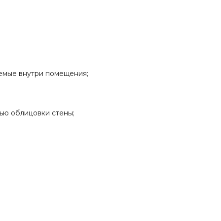
аемые внутри помещения;
тью облицовки стены;