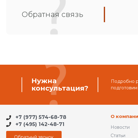
Обратная связь
Нужна
Подробно ра
консультация?
подготовим
О компан
+7 (977) 574-68-78
+7 (495) 142-48-71
Новости
Статьи
Обратный звонок