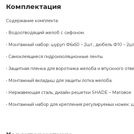
Комплектация
Содержание комплекта:
• Водоотводящий желоб с сифоном.
• Монтажный набор: шуруп Ф6х50 – 2шт., дюбель Ф10 – 2шт
• Самоклеящиеся гидроизоляционные ленты.
• Защитная пленка для воротника желоба и впускного отв
• Монтажный вкладыш для защиты лотка желоба.
• Нержавеющая сталь, дизайн решетки SHADE – Матовое
• Монтажный набор для крепления регулируемых ножек: ш