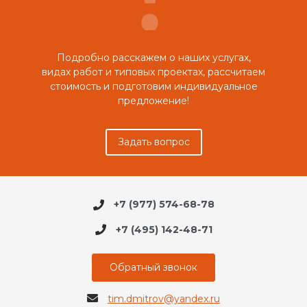
Подробно расскажем о наших услугах,
видах работ и типовых проектах, рассчитаем
стоимость и подготовим индивидуальное
предложение!
Задать вопрос
+7 (977) 574-68-78
+7 (495) 142-48-71
Обратный звонок
tim.dmitrov@yandex.ru