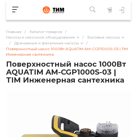
Главная
/
Каталог товаров
/
Насосы и насосное оборудование
/
Бытовые насосы
/
Дренажные и фекальные насосы
/
Поверхностный насос 1000Вт AQUATIM AM-CGP1000S-03 | TIM
Инженерная сантехника
Поверхностный насос 1000Вт
AQUATIM AM-CGP1000S-03 |
TIM Инженерная сантехника