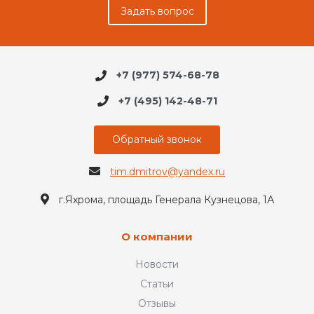
Задать вопрос
+7 (977) 574-68-78
+7 (495) 142-48-71
Обратный звонок
tim.dmitrov@yandex.ru
г.Яхрома, площадь Генерала Кузнецова, 1А
О компании
Новости
Статьи
Отзывы