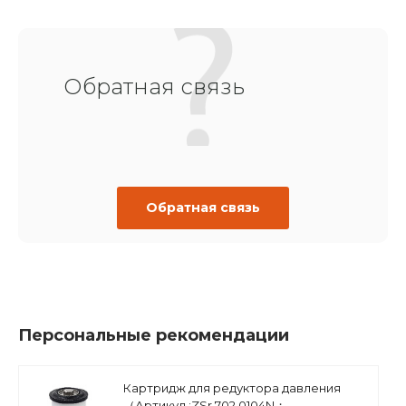
Обратная связь
Обратная связь
Персональные рекомендации
Картридж для редуктора давления
（Артикул :ZSr.702.0104N；