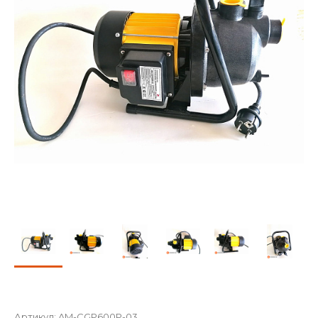
Артикул:
AM-CGP600P-03