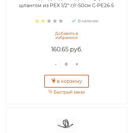
шлангом из PEX 1/2" г/г-50см C-PE26-5
В наличии
160.65 руб.
-
+
в корзину
Быстрый заказ