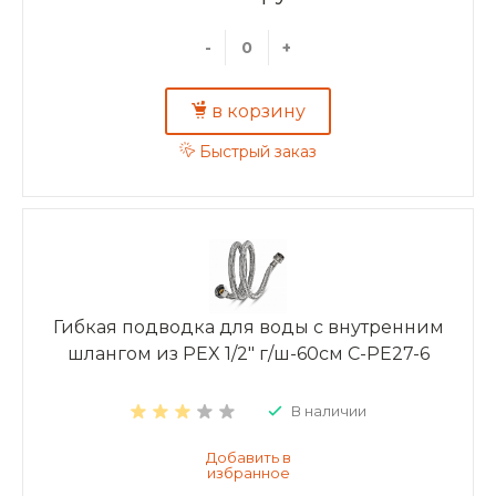
-
+
в корзину
Быстрый заказ
Гибкая подводка для воды с внутренним
шлангом из PEX 1/2" г/ш-60см C-PE27-6
В наличии