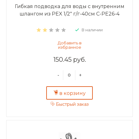
Гибкая подводка для воды с внутренним
шлангом из PEX 1/2" г/г-40см C-PE26-4
В наличии
150.45 руб.
-
+
в корзину
Быстрый заказ