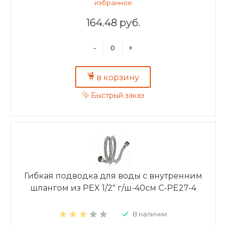
164.48 руб.
-
+
в корзину
Быстрый заказ
Гибкая подводка для воды с внутренним
шлангом из PEX 1/2" г/ш-40см C-PE27-4
В наличии