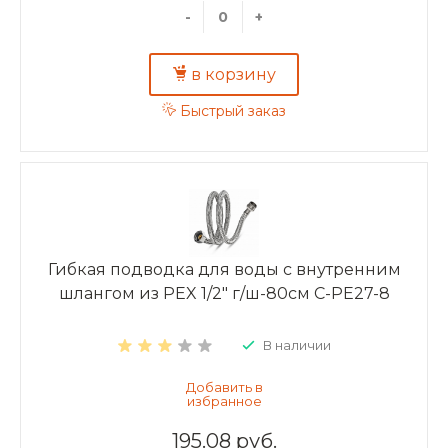
-
+
в корзину
Быстрый заказ
Гибкая подводка для воды с внутренним
шлангом из PEX 1/2" г/ш-80см C-PE27-8
В наличии
195.08 руб.