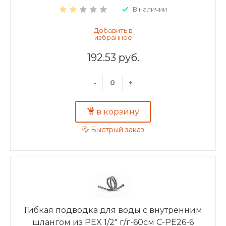
В наличии
192.53 руб.
-
+
в корзину
Быстрый заказ
Гибкая подводка для воды с внутренним
шлангом из PEX 1/2" г/г-60см C-PE26-6