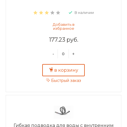
В наличии
177.23 руб.
-
+
в корзину
Быстрый заказ
Гибкая подводка для воды с внутренним