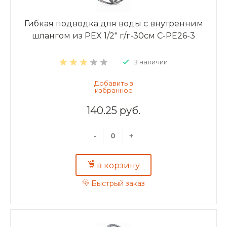
Гибкая подводка для воды с внутренним
шлангом из PEX 1/2" г/г-30см C-PE26-3
В наличии
140.25 руб.
-
+
в корзину
Быстрый заказ