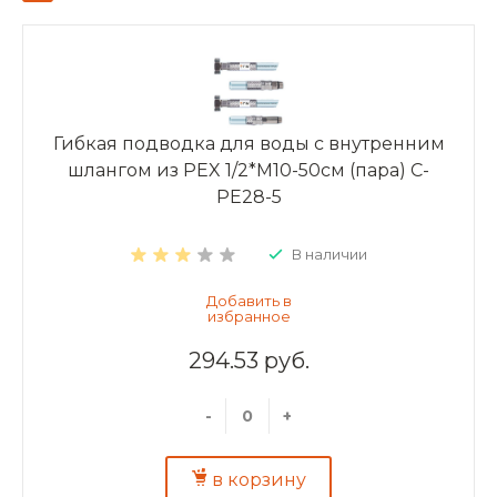
Гибкая подводка для воды с внутренним
шлангом из PEX 1/2*M10-50см (пара) C-
PE28-5
В наличии
294.53 руб.
-
+
в корзину