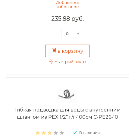
235.88 руб.
-
+
в корзину
Быстрый заказ
Гибкая подводка для воды с внутренним
шлангом из PEX 1/2" г/г-100см C-PE26-10
В наличии