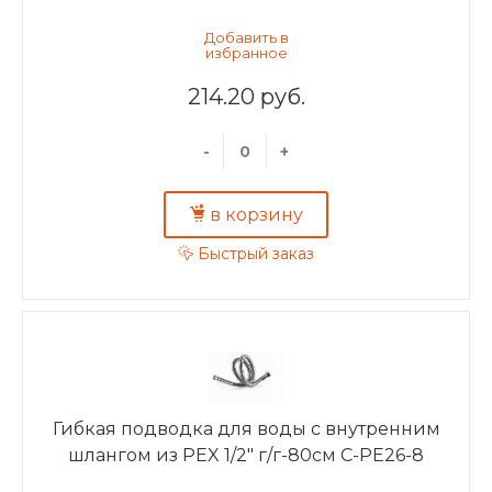
214.20 руб.
-
+
в корзину
Быстрый заказ
Гибкая подводка для воды с внутренним
шлангом из PEX 1/2" г/г-80см C-PE26-8