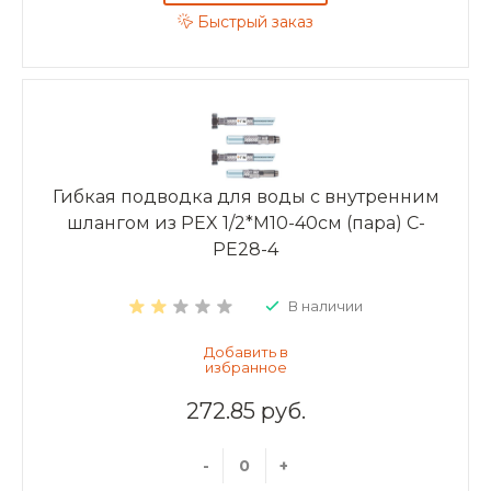
Быстрый заказ
Гибкая подводка для воды с внутренним
шлангом из PEX 1/2*M10-40см (пара) C-
PE28-4
В наличии
272.85 руб.
-
+