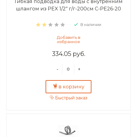
Гибкая подводка для воды с внутренним
шлангом из PEX 1/2" г/г-200см C-PE26-20
В наличии
334.05 руб.
-
+
в корзину
Быстрый заказ