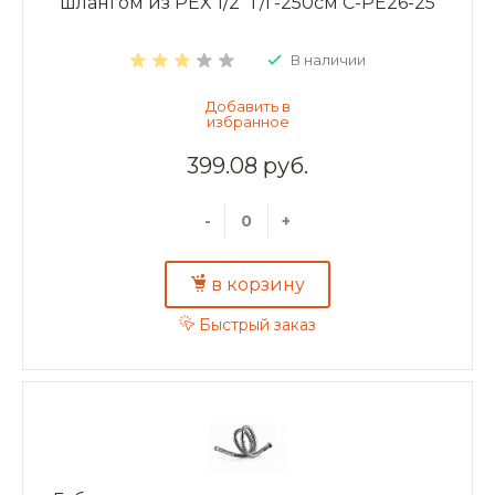
шлангом из PEX 1/2" г/г-250см C-PE26-25
В наличии
399.08 руб.
-
+
в корзину
Быстрый заказ