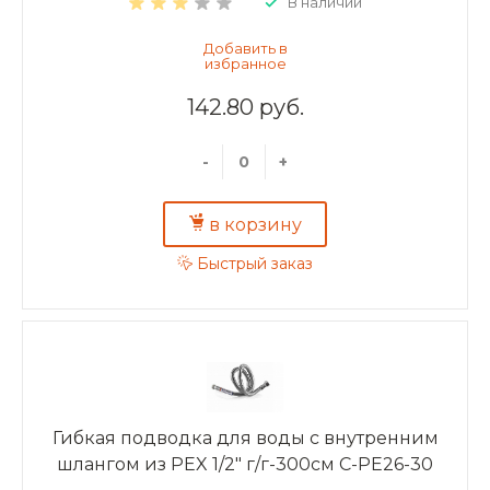
В наличии
142.80 руб.
-
+
в корзину
Быстрый заказ
Гибкая подводка для воды с внутренним
шлангом из PEX 1/2" г/г-300см C-PE26-30