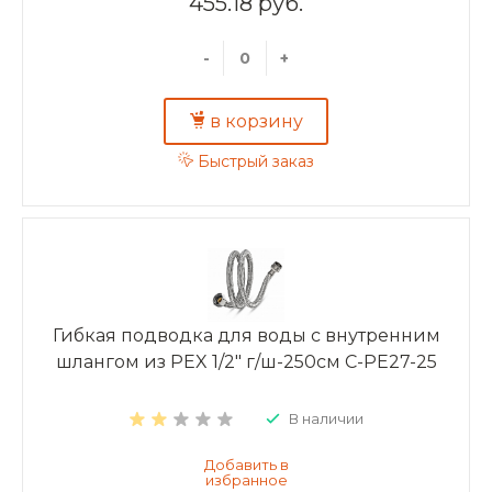
455.18 руб.
-
+
в корзину
Быстрый заказ
Гибкая подводка для воды с внутренним
шлангом из PEX 1/2" г/ш-250см C-PE27-25
В наличии