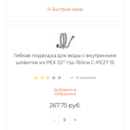
Быстрый заказ
Гибкая подводка для воды с внутренним
шлангом из PEX 1/2" г/ш-150см C-PE27-15
В наличии
267.75 руб.
-
+