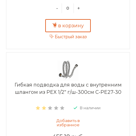
-
+
в корзину
Быстрый заказ
Гибкая подводка для воды с внутренним
шлангом из PEX 1/2" г/ш-300см C-PE27-30
В наличии